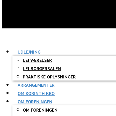
UDLEJNING
LEJ VÆRELSER
LEJ BORGERSALEN
PRAKTISKE OPLYSNINGER
ARRANGEMENTER
OM KORINTH KRO
OM FORENINGEN
OM FORENINGEN